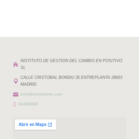
INSTITUTO DE GESTION DEL CAMBIO EN POSITIVO

SL
CALLE CRISTOBAL BORDIU 35 ENTREPLANTA 28003

MADRID

imm@institutomm.com

914266669