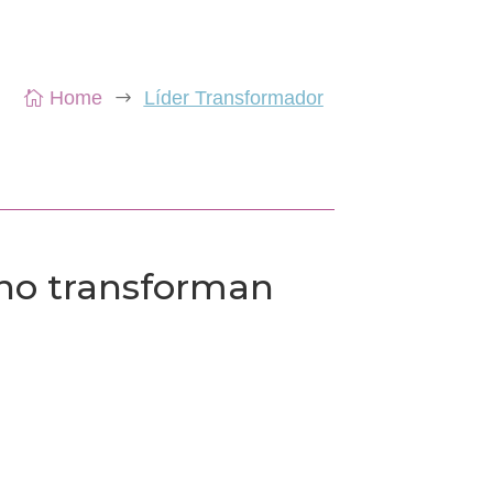
Home
Líder Transformador

$
sino transforman