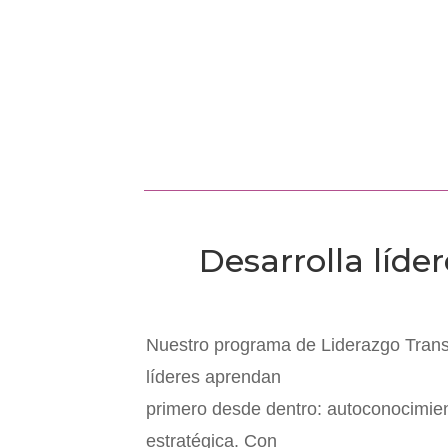
Desarrolla líde
Nuestro programa de Liderazgo Trans
líderes aprendan
primero desde dentro: autoconocimien
estratégica. Con