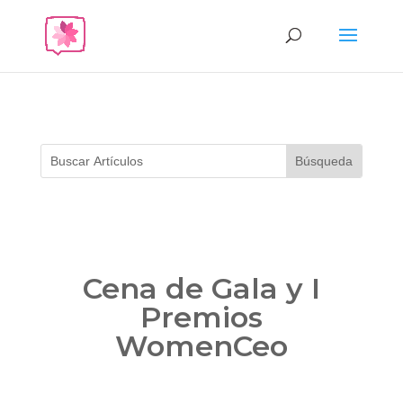
Cena de Gala y I
Premios
WomenCeo