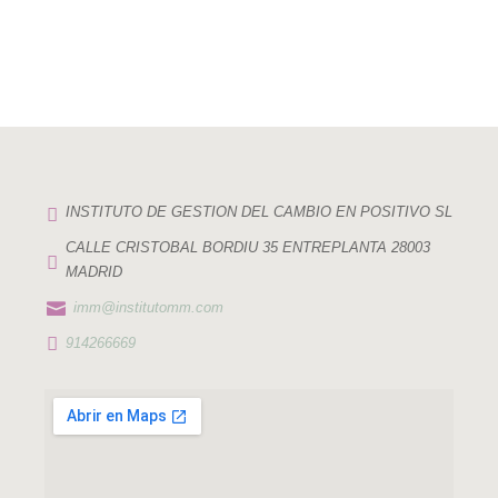

INSTITUTO DE GESTION DEL CAMBIO EN POSITIVO SL
CALLE CRISTOBAL BORDIU 35 ENTREPLANTA 28003

MADRID

imm@institutomm.com

914266669