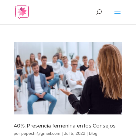
40%: Presencia femenina en los Consejos
por
pepechi@gmail.com
|
Jul 5, 2022
|
Blog