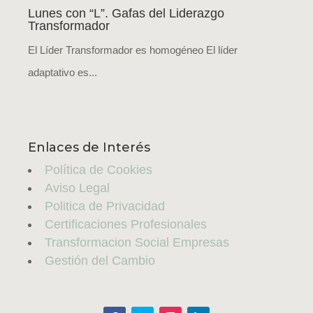
Lunes con “L”. Gafas del Liderazgo
Transformador
El Líder Transformador es homogéneo El líder
adaptativo es...
Enlaces de Interés
Política de Cookies
Aviso Legal
Politica de Privacidad
Certificaciones Profesionales
Transformacion Social Empresas
Gestión del Cambio