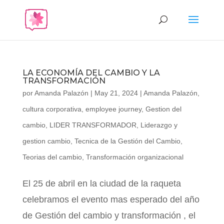
LA ECONOMÍA DEL CAMBIO Y LA
TRANSFORMACIÓN
por
Amanda Palazón
|
May 21, 2024
|
Amanda Palazón
,
cultura corporativa
,
employee journey
,
Gestion del
cambio
,
LIDER TRANSFORMADOR
,
Liderazgo y
gestion cambio
,
Tecnica de la Gestión del Cambio
,
Teorias del cambio
,
Transformación organizacional
El 25 de abril en la ciudad de la raqueta
celebramos el evento mas esperado del año
de Gestión del cambio y transformación , el