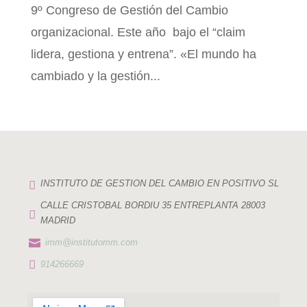
9º Congreso de Gestión del Cambio
organizacional. Este año bajo el “claim
lidera, gestiona y entrena”. «El mundo ha
cambiado y la gestión...

INSTITUTO DE GESTION DEL CAMBIO EN POSITIVO SL
CALLE CRISTOBAL BORDIU 35 ENTREPLANTA 28003

MADRID

imm@institutomm.com

914266669