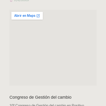

914266669
Congreso de Gestión del cambio
10º Congreso de Gestión del cambio en Positivo