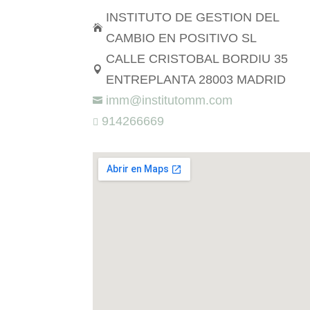
INSTITUTO DE GESTION DEL

CAMBIO EN POSITIVO SL
CALLE CRISTOBAL BORDIU 35

ENTREPLANTA 28003 MADRID
imm@institutomm.com

914266669
