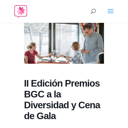
II Edición Premios
BGC a la
Diversidad y Cena
de Gala