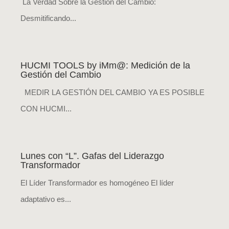
La Verdad Sobre la Gestión del Cambio:
Desmitificando...
HUCMI TOOLS by iMm@: Medición de la
Gestión del Cambio
MEDIR LA GESTIÓN DEL CAMBIO YA ES POSIBLE
CON HUCMI...
Lunes con “L”. Gafas del Liderazgo
Transformador
El Líder Transformador es homogéneo El líder
adaptativo es...